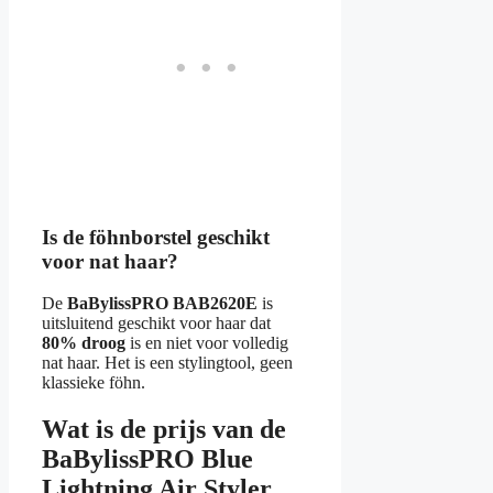
Is de föhnborstel geschikt
voor nat haar?
De
BaBylissPRO BAB2620E
is
uitsluitend geschikt voor haar dat
80% droog
is en niet voor volledig
nat haar. Het is een stylingtool, geen
klassieke föhn.
Wat is de prijs van de
BaBylissPRO Blue
Lightning Air Styler