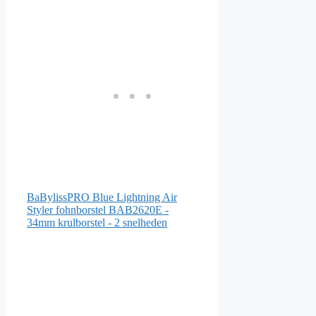
BaBylissPRO Blue Lightning Air
Styler fohnborstel BAB2620E -
34mm krulborstel - 2 snelheden