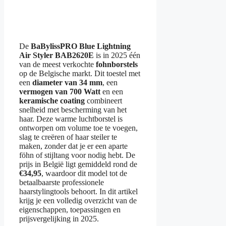
De
BaBylissPRO Blue Lightning
Air Styler BAB2620E
is in 2025 één
van de meest verkochte
fohnborstels
op de Belgische markt. Dit toestel met
een
diameter van 34 mm
, een
vermogen van 700 Watt
en een
keramische coating
combineert
snelheid met bescherming van het
haar. Deze warme luchtborstel is
ontworpen om volume toe te voegen,
slag te creëren of haar steiler te
maken, zonder dat je er een aparte
föhn of stijltang voor nodig hebt. De
prijs in België ligt gemiddeld rond de
€34,95
, waardoor dit model tot de
betaalbaarste professionele
haarstylingtools behoort. In dit artikel
krijg je een volledig overzicht van de
eigenschappen, toepassingen en
prijsvergelijking in 2025.