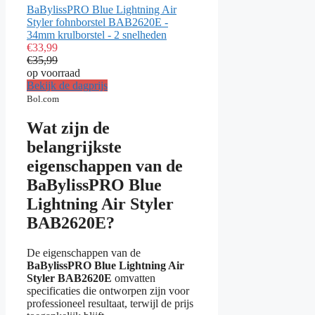
BaBylissPRO Blue Lightning Air
Styler fohnborstel BAB2620E -
34mm krulborstel - 2 snelheden
€33,99
€35,99
op voorraad
Bekijk de dagprijs
Bol.com
Wat zijn de
belangrijkste
eigenschappen van de
BaBylissPRO Blue
Lightning Air Styler
BAB2620E?
De eigenschappen van de
BaBylissPRO Blue Lightning Air
Styler BAB2620E
omvatten
specificaties die ontworpen zijn voor
professioneel resultaat, terwijl de prijs