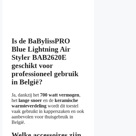
Is de BaBylissPRO
Blue Lightning Air
Styler BAB2620E
geschikt voor
professioneel gebruik
in België?
Ja, dankzij het
700 watt vermogen
,
het
lange snoer
en de
keramische
warmteverdeling
wordt dit toestel
vaak gebruikt in kapperszaken en ook
aanbevolen voor thuisgebruik in
België.
Welke accessoires zijn