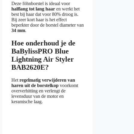
Deze föhnborstel is ideaal voor
halflang tot lang haar
en werkt het
best bij haar dat voor 80% droog is.
Bij zeer kort haar is het effect
beperkter door de borstel diameter van
34 mm
.
Hoe onderhoud je de
BaBylissPRO Blue
Lightning Air Styler
BAB2620E?
Het
regelmatig verwijderen van
haren uit de borstelkop
voorkomt
oververhitting en verlengt de
levensduur van de motor en
keramische laag.