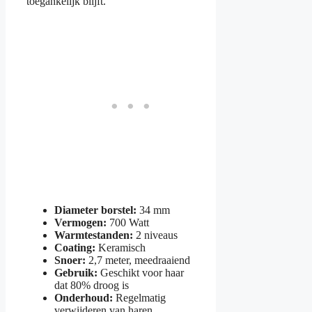
toegankelijk blijft.
Diameter borstel:
34 mm
Vermogen:
700 Watt
Warmtestanden:
2 niveaus
Coating:
Keramisch
Snoer:
2,7 meter, meedraaiend
Gebruik:
Geschikt voor haar
dat 80% droog is
Onderhoud:
Regelmatig
verwijderen van haren