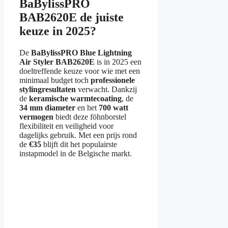
BaBylissPRO
BAB2620E de juiste
keuze in 2025?
De
BaBylissPRO Blue Lightning
Air Styler BAB2620E
is in 2025 een
doeltreffende keuze voor wie met een
minimaal budget toch
professionele
stylingresultaten
verwacht. Dankzij
de
keramische warmtecoating
, de
34 mm diameter
en het
700 watt
vermogen
biedt deze föhnborstel
flexibiliteit en veiligheid voor
dagelijks gebruik. Met een prijs rond
de
€35
blijft dit het populairste
instapmodel in de Belgische markt.