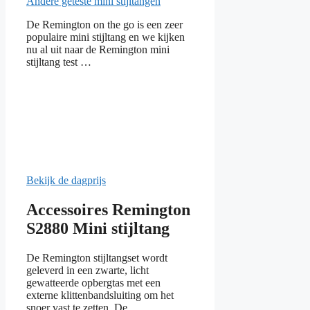
Andere geteste mini stijltangen
De Remington on the go is een zeer
populaire mini stijltang en we kijken
nu al uit naar de Remington mini
stijltang test …
Bekijk de dagprijs
Accessoires Remington
S2880 Mini stijltang
De Remington stijltangset wordt
geleverd in een zwarte, licht
gewatteerde opbergtas met een
externe klittenbandsluiting om het
snoer vast te zetten. De