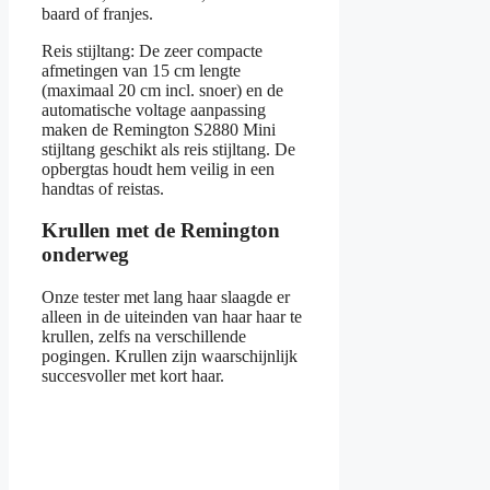
baard of franjes.
Reis stijltang: De zeer compacte
afmetingen van 15 cm lengte
(maximaal 20 cm incl. snoer) en de
automatische voltage aanpassing
maken de Remington S2880 Mini
stijltang geschikt als reis stijltang. De
opbergtas houdt hem veilig in een
handtas of reistas.
Krullen met de Remington
onderweg
Onze tester met lang haar slaagde er
alleen in de uiteinden van haar haar te
krullen, zelfs na verschillende
pogingen. Krullen zijn waarschijnlijk
succesvoller met kort haar.