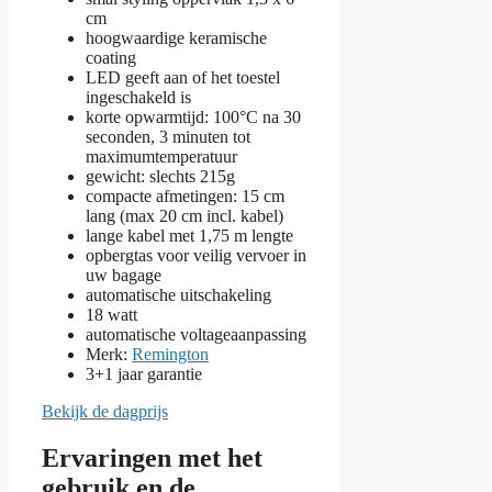
cm
hoogwaardige keramische
coating
LED geeft aan of het toestel
ingeschakeld is
korte opwarmtijd: 100°C na 30
seconden, 3 minuten tot
maximumtemperatuur
gewicht: slechts 215g
compacte afmetingen: 15 cm
lang (max 20 cm incl. kabel)
lange kabel met 1,75 m lengte
opbergtas voor veilig vervoer in
uw bagage
automatische uitschakeling
18 watt
automatische voltageaanpassing
Merk:
Remington
3+1 jaar garantie
Bekijk de dagprijs
Ervaringen met het
gebruik en de