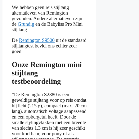
We hebben geen reis stijltang
alternatieven van Remington
gevonden. Andere alternatieven zijn
de
Grundig
en de Babyliss Pro Mini
stijltang.
De
Remington S9500
uit de standaard
stijltangtest beviel ons echter zeer
goed.
Onze Remington mini
stijltang
testbeoordeling
“De Remington S2880 is een
geweldige stijltang voor op reis omdat
hij licht (215 g), compact (max. 20 cm
lang), automatisch voltage aanpassend
en een opbergetui heeft. Door de
smalle stylingvlakken met een breedte
van slechts 1,3 cm is hij zeer geschikt
voor kort haar, voor pony of als