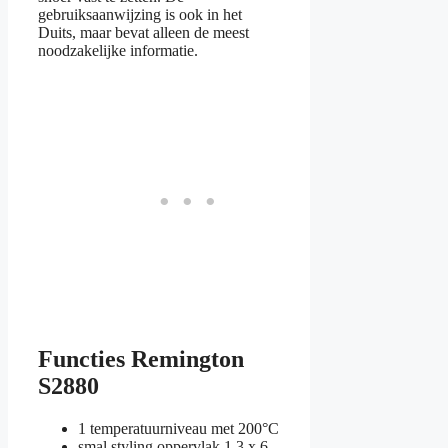
gebruiksaanwijzing is ook in het
Duits, maar bevat alleen de meest
noodzakelijke informatie.
Functies Remington
S2880
1 temperatuurniveau met 200°C
smal styling oppervlak 1,3 x 6