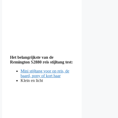
Het belangrijkste van de
Remington S2880 reis stijltang test:
Mini stijltang voor op reis, de
baard, pony of kort haar
Klein en licht