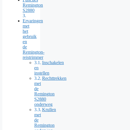
Remington
S2880
Ervaringen
met
het
gebruik
en
de
Remington-
reistrimmer
Inschakelen
en
instellen
Rechttrekken
met
de
Remington
S2880
onderweg
Krullen
met
de
Remington