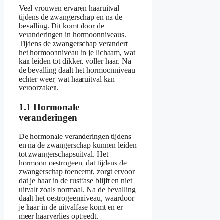
Veel vrouwen ervaren haaruitval
tijdens de zwangerschap en na de
bevalling. Dit komt door de
veranderingen in hormoonniveaus.
Tijdens de zwangerschap verandert
het hormoonniveau in je lichaam, wat
kan leiden tot dikker, voller haar. Na
de bevalling daalt het hormoonniveau
echter weer, wat haaruitval kan
veroorzaken.
1.1 Hormonale
veranderingen
De hormonale veranderingen tijdens
en na de zwangerschap kunnen leiden
tot zwangerschapsuitval. Het
hormoon oestrogeen, dat tijdens de
zwangerschap toeneemt, zorgt ervoor
dat je haar in de rustfase blijft en niet
uitvalt zoals normaal. Na de bevalling
daalt het oestrogeenniveau, waardoor
je haar in de uitvalfase komt en er
meer haarverlies optreedt.