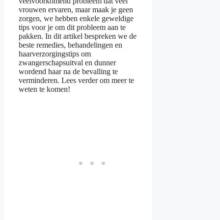
veelvoorkomend probleem dat veel
vrouwen ervaren, maar maak je geen
zorgen, we hebben enkele geweldige
tips voor je om dit probleem aan te
pakken. In dit artikel bespreken we de
beste remedies, behandelingen en
haarverzorgingstips om
zwangerschapsuitval en dunner
wordend haar na de bevalling te
verminderen. Lees verder om meer te
weten te komen!