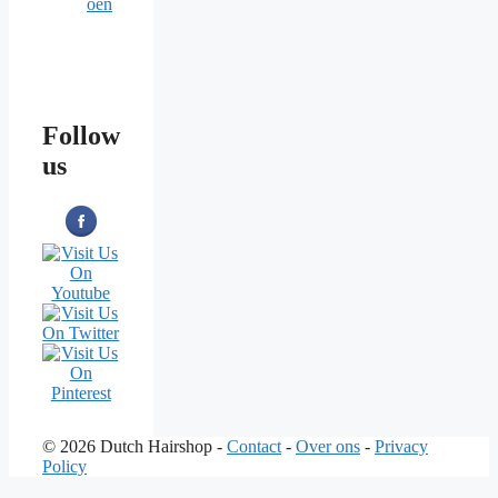
oen
Follow
us
© 2026 Dutch Hairshop -
Contact
-
Over ons
-
Privacy
Policy