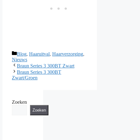
Categorieën
Blog
,
Haaruitval
,
Haarverzorging
,
Nieuws
Braun Series 3 300BT Zwart
Braun Series 3 300BT
Zwart/Groen
Zoeken
Zoeken