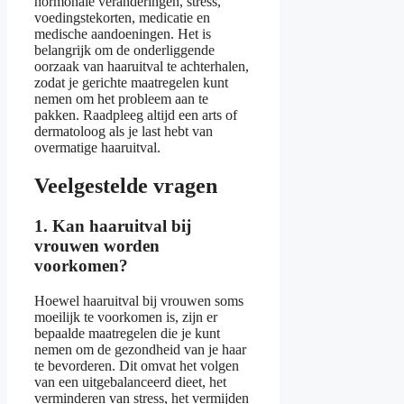
hormonale veranderingen, stress,
voedingstekorten, medicatie en
medische aandoeningen. Het is
belangrijk om de onderliggende
oorzaak van haaruitval te achterhalen,
zodat je gerichte maatregelen kunt
nemen om het probleem aan te
pakken. Raadpleeg altijd een arts of
dermatoloog als je last hebt van
overmatige haaruitval.
Veelgestelde vragen
1. Kan haaruitval bij
vrouwen worden
voorkomen?
Hoewel haaruitval bij vrouwen soms
moeilijk te voorkomen is, zijn er
bepaalde maatregelen die je kunt
nemen om de gezondheid van je haar
te bevorderen. Dit omvat het volgen
van een uitgebalanceerd dieet, het
verminderen van stress, het vermijden