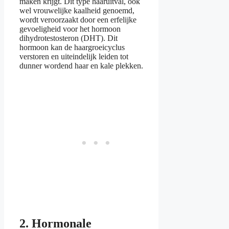
maken krijgt. Dit type haaruitval, ook
wel vrouwelijke kaalheid genoemd,
wordt veroorzaakt door een erfelijke
gevoeligheid voor het hormoon
dihydrotestosteron (DHT). Dit
hormoon kan de haargroeicyclus
verstoren en uiteindelijk leiden tot
dunner wordend haar en kale plekken.
2. Hormonale