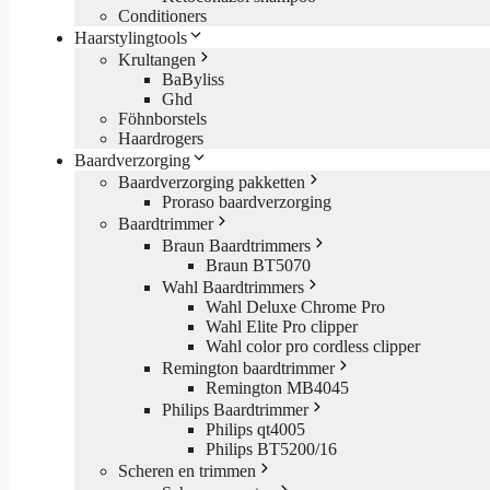
Conditioners
Haarstylingtools
Krultangen
BaByliss
Ghd
Föhnborstels
Haardrogers
Baardverzorging
Baardverzorging pakketten
Proraso baardverzorging
Baardtrimmer
Braun Baardtrimmers
Braun BT5070
Wahl Baardtrimmers
Wahl Deluxe Chrome Pro
Wahl Elite Pro clipper
Wahl color pro cordless clipper
Remington baardtrimmer
Remington MB4045
Philips Baardtrimmer
Philips qt4005
Philips BT5200/16
Scheren en trimmen